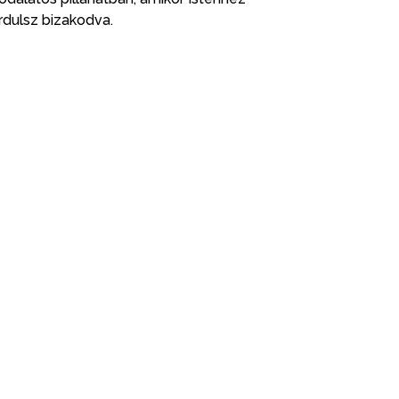
rdulsz bizakodva.