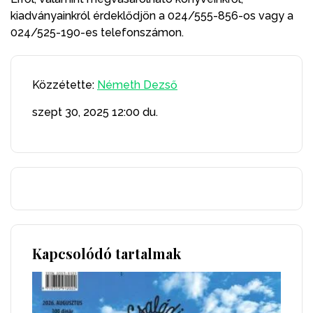
kiadványainkról érdeklődjön a 024/555-856-os vagy a
024/525-190-es telefonszámon.
Közzétette:
Németh Dezső
szept 30, 2025
12:00 du.
Kapcsolódó tartalmak