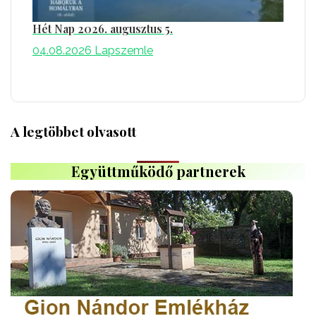
Hét Nap 2026. augusztus 5.
04.08.2026
Lapszemle
A legtöbbet olvasott
Együttműködő partnerek