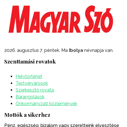
2026. augusztus 7. péntek. Ma
Ibolya
névnapja van.
Szenttamási rovatok
Helytörténet
Testvérvárosok
Szerkesztő rovata
Barangolások
Önkormányzati közlemények
Mottók a sikerhez
Pénz, egészség, bizalom vagy szeretteink elvesztése