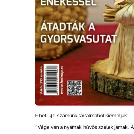
E heti, 41. számunk tartalmából kiemeljük:
* Vége van a nyárnak, hűvös szelek járnak… 