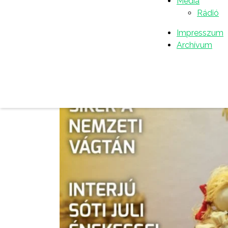
Média
Rádió
Impresszum
Archívum