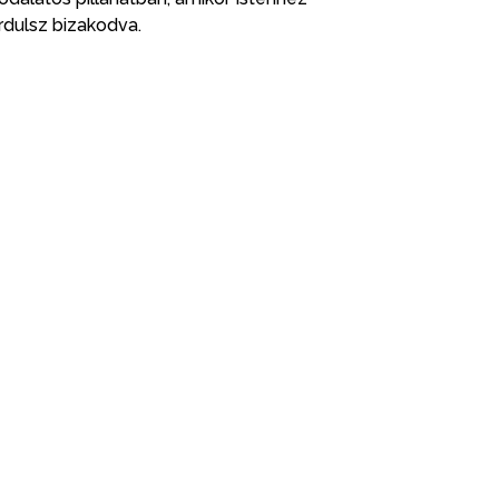
rdulsz bizakodva.