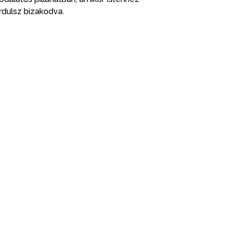
rdulsz bizakodva.