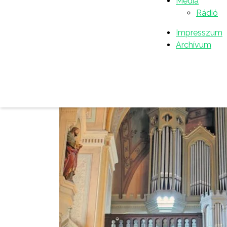
Média
Rádió
Impresszum
Archívum