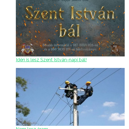
Idén is lesz Szent István-napi bál!