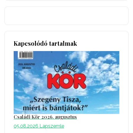
Kapcsolódó tartalmak
Családi Kör 2026. augusztus
05.08.2026
Lapszemle