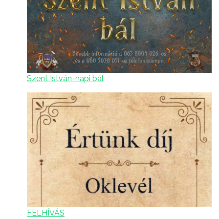
Szent István-napi bál
FELHÍVÁS