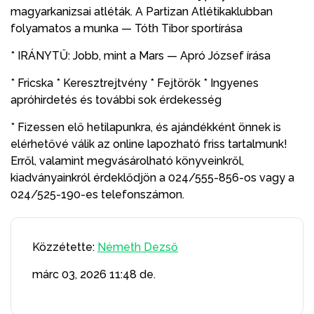
magyarkanizsai atléták. A Partizan Atlétikaklubban
folyamatos a munka — Tóth Tibor sportírása
* IRÁNYTŰ: Jobb, mint a Mars — Apró József írása
* Fricska * Keresztrejtvény * Fejtörők * Ingyenes
apróhirdetés és további sok érdekesség
* Fizessen elő hetilapunkra, és ajándékként önnek is
elérhetővé válik az online lapozható friss tartalmunk!
Erről, valamint megvásárolható könyveinkről,
kiadványainkról érdeklődjön a 024/555-856-os vagy a
024/525-190-es telefonszámon.
Közzétette:
Németh Dezső
márc 03, 2026
11:48 de.