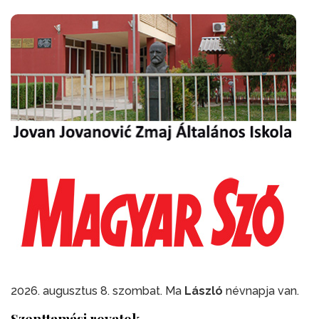
2026. augusztus 8. szombat. Ma
László
névnapja van.
Szenttamási rovatok