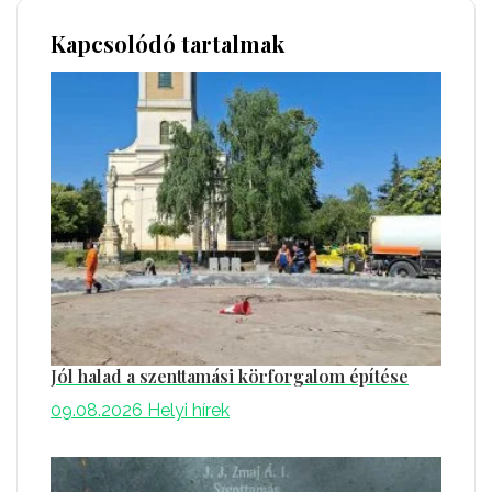
Kapcsolódó tartalmak
Jól halad a szenttamási körforgalom építése
09.08.2026
Helyi hírek