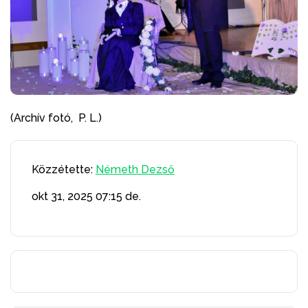
(Archív fotó, P. L.)
Közzétette:
Németh Dezső
okt 31, 2025
07:15 de.