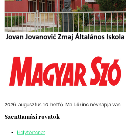
2026. augusztus 10. hétfő. Ma
Lőrinc
névnapja van.
Szenttamási rovatok
Helytörténet