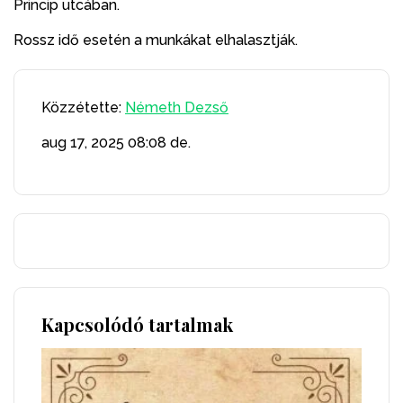
Princip utcában.
Rossz idő esetén a munkákat elhalasztják.
Közzétette:
Németh Dezső
aug 17, 2025
08:08 de.
Kapcsolódó tartalmak