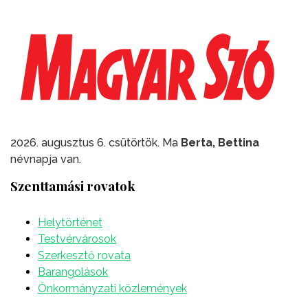
2026. augusztus 6. csütörtök. Ma
Berta, Bettina
névnapja van.
Szenttamási rovatok
Helytörténet
Testvérvárosok
Szerkesztő rovata
Barangolások
Önkormányzati közlemények