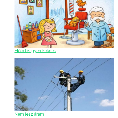
Előadás gyerekeknek
Nem lesz áram