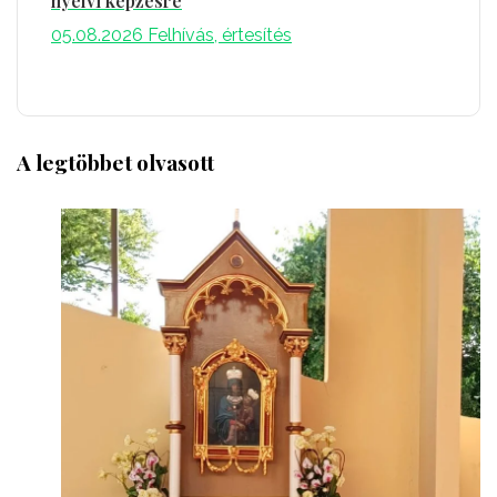
nyelvi képzésre
05.08.2026
Felhívás, értesítés
A legtöbbet olvasott