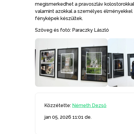
megismerkedhet a pravoszláv kolostorokkal, 
valamint azokkal a személyes élményekkel é
fényképek készültek.
Szöveg és fotó: Paraczky László
Közzétette:
Németh Dezső
jan 05, 2026
11:01 de.