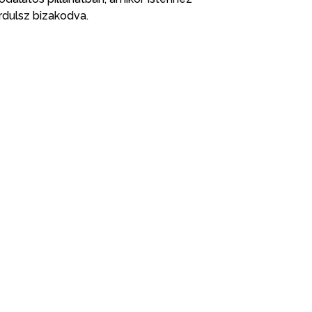
rdulsz bizakodva.