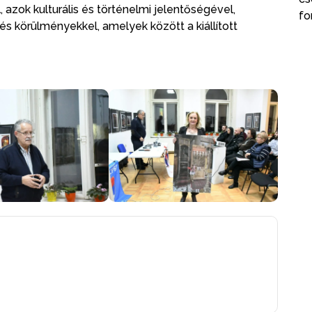
azok kulturális és történelmi jelentőségével,
fo
s körülményekkel, amelyek között a kiállított