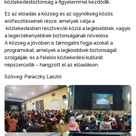
közlekedésbiztonság a figyelemmel kezdődik.
Ez az előadás a község és az ügynökség közös
erőfeszítéseinek része, amelyek célja a
közlekedésben résztvevők közül a legkisebbek, vagyis
a legérzékenyebbek biztonságának növelése.
A község a jövőben is támogatni fogja azokat a
programokat, amelyek a legkisebbek biztonságát
szolgálják, és a felelős közlekedési kultúrát
népszerűsítik – hangzott el az előadáson.
Szöveg: Paraczky László