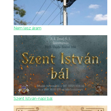
Nem lesz áram
Szent István-napi bál