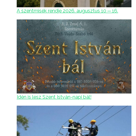
A szentmisék rendje 2026. augusztus 10 ─ 16.
Idén is lesz Szent István-napi bál!