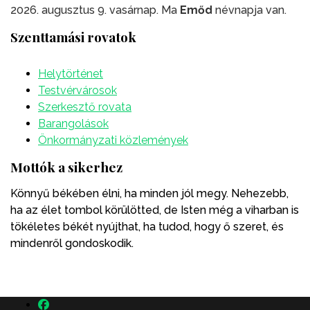
2026. augusztus 9. vasárnap. Ma
Emőd
névnapja van.
Szenttamási rovatok
Helytörténet
Testvérvárosok
Szerkesztő rovata
Barangolások
Önkormányzati közlemények
Mottók a sikerhez
Könnyű békében élni, ha minden jól megy. Nehezebb,
ha az élet tombol körülötted, de Isten még a viharban is
tökéletes békét nyújthat, ha tudod, hogy ő szeret, és
mindenről gondoskodik.