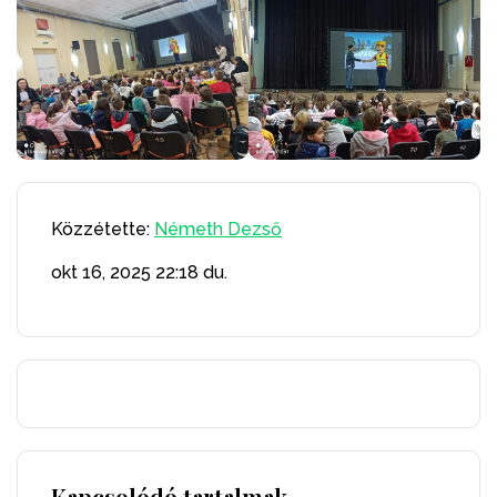
Közzétette:
Németh Dezső
okt 16, 2025
22:18 du.
Kapcsolódó tartalmak