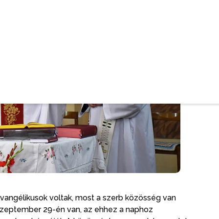
vangélikusok voltak, most a szerb közösség van
szeptember 29-én van, az ehhez a naphoz