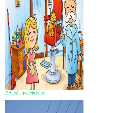
Előadás gyerekeknek