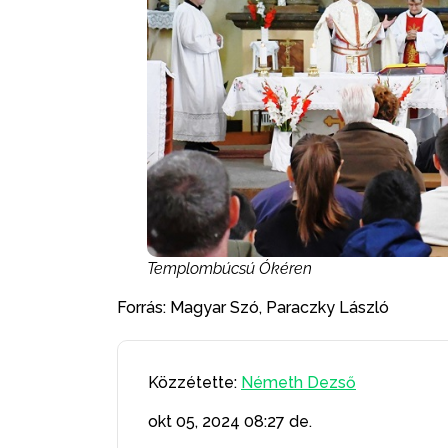
Templombúcsú Ókéren
Forrás: Magyar Szó, Paraczky László
Közzétette:
Németh Dezső
okt 05, 2024
08:27 de.