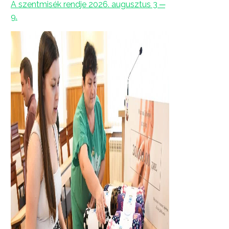
A szentmisék rendje 2026. augusztus 3 ─
9.