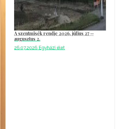
A szentmisék rendje 2026. július 27 ─
augusztus 2.
26.07.2026
Egyházi élet