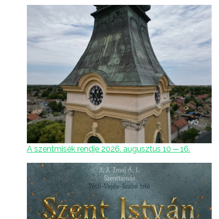
A szentmisék rendje 2026. augusztus 10 ─ 16.