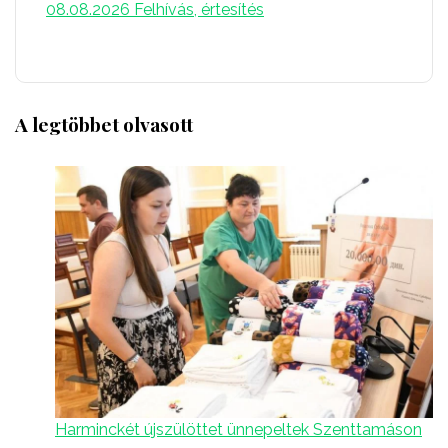
08.08.2026
Felhívás, értesítés
A legtöbbet olvasott
Harminckét újszülöttet ünnepeltek Szenttamáson