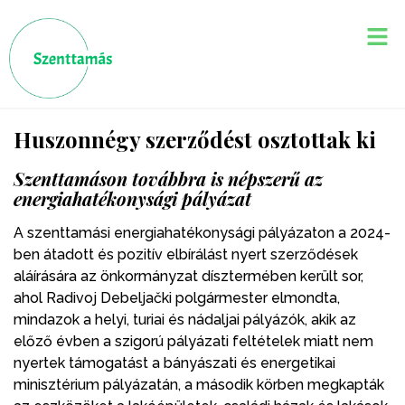
Huszonnégy szerződést osztottak ki
Szenttamáson továbbra is népszerű az
energiahatékonysági pályázat
A szenttamási energiahatékonysági pályázaton a 2024-
ben átadott és pozitív elbírálást nyert szerződések
aláírására az önkormányzat dísztermében került sor,
ahol Radivoj Debeljački polgármester elmondta,
mindazok a helyi, turiai és nádaljai pályázók, akik az
előző évben a szigorú pályázati feltételek miatt nem
nyertek támogatást a bányászati és energetikai
minisztérium pályázatán, a második körben megkapták