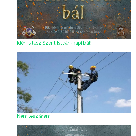
Idén is lesz Szent István-napi bál!
Nem lesz áram