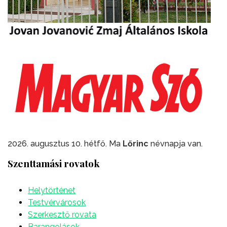
2026. augusztus 10. hétfő. Ma
Lőrinc
névnapja van.
Szenttamási rovatok
Helytörténet
Testvérvárosok
Szerkesztő rovata
Barangolások