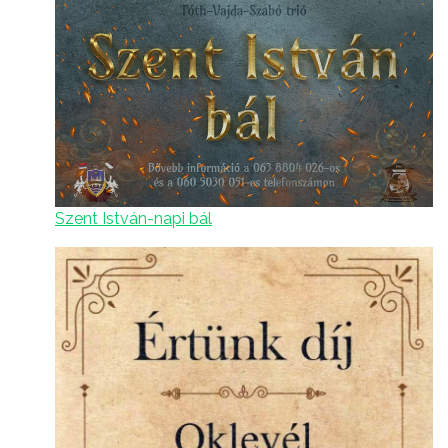
Szent István-napi bál