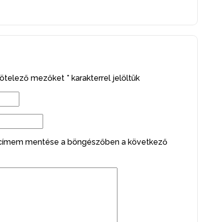
kötelező mezőket
*
karakterrel jelöltük
lcímem mentése a böngészőben a következő