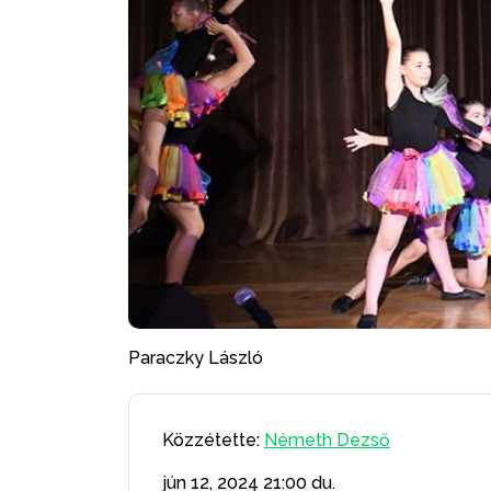
Paraczky László
Közzétette:
Németh Dezső
jún 12, 2024
21:00 du.