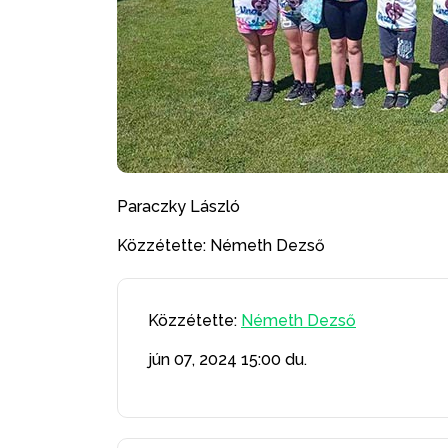
Paraczky László
Közzétette: Németh Dezső
Közzétette:
Németh Dezső
jún 07, 2024
15:00 du.