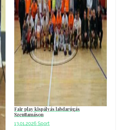
Fair play kispályás labdarúgás
Szenttamáson
13.01.2026
Sport