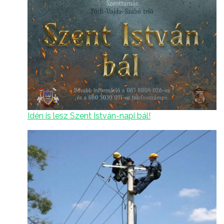
Idén is lesz Szent István-napi bál!