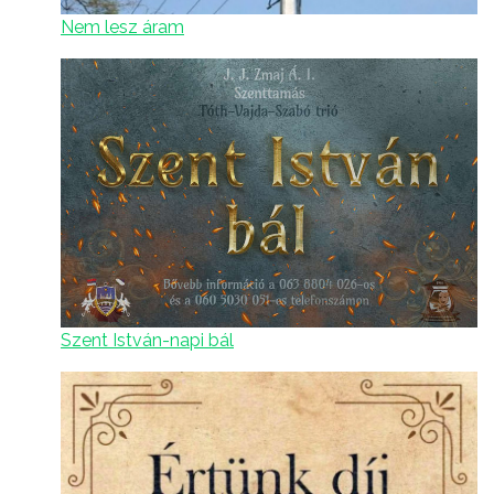
Nem lesz áram
Szent István-napi bál