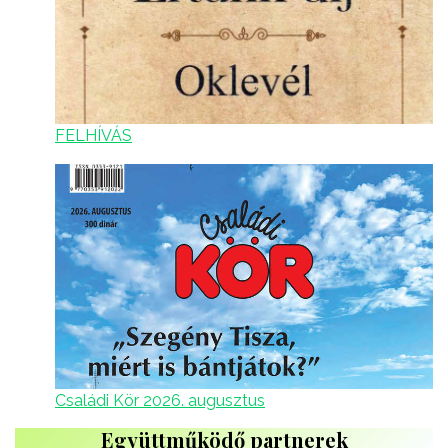
FELHÍVÁS
Családi Kör 2026. augusztus
Együttműködő partnerek