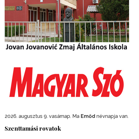
2026. augusztus 9. vasárnap. Ma
Emőd
névnapja van.
Szenttamási rovatok