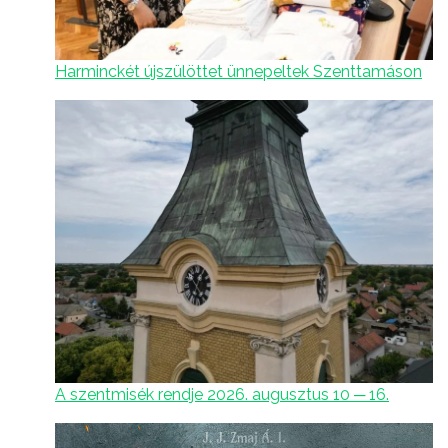
Harminckét újszülöttet ünnepeltek Szenttamáson
A szentmisék rendje 2026. augusztus 10 ─ 16.