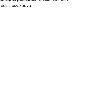
rdulsz bizakodva.