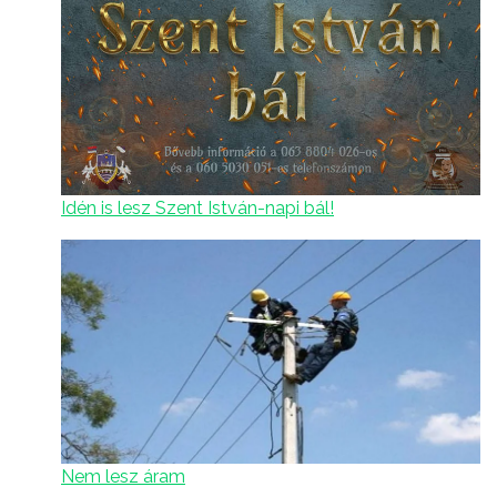
Idén is lesz Szent István-napi bál!
Nem lesz áram