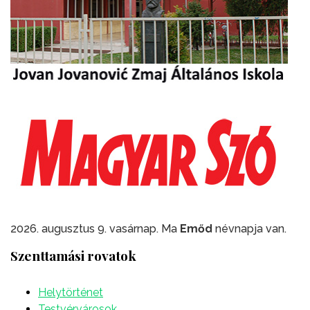
2026. augusztus 9. vasárnap. Ma
Emőd
névnapja van.
Szenttamási rovatok
Helytörténet
Testvérvárosok