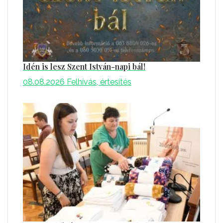
Idén is lesz Szent István-napi bál!
08.08.2026
Felhívás, értesítés