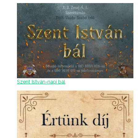
Szent István-napi bál