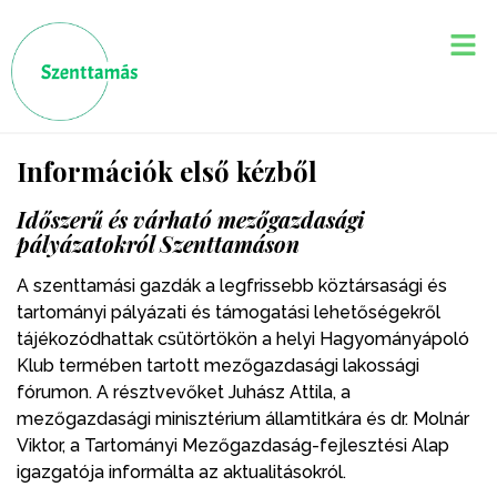
Információk első kézből
Időszerű és várható mezőgazdasági
pályázatokról Szenttamáson
A szenttamási gazdák a legfrissebb köztársasági és
tartományi pályázati és támogatási lehetőségekről
tájékozódhattak csütörtökön a helyi Hagyományápoló
Klub termében tartott mezőgazdasági lakossági
fórumon. A résztvevőket Juhász Attila, a
mezőgazdasági minisztérium államtitkára és dr. Molnár
Viktor, a Tartományi Mezőgazdaság-fejlesztési Alap
igazgatója informálta az aktualitásokról.