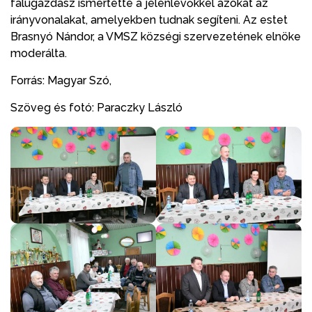
falugazdász ismertette a jelenlévőkkel azokat az
irányvonalakat, amelyekben tudnak segíteni. Az estet
Brasnyó Nándor, a VMSZ községi szervezetének elnöke
moderálta.
Forrás: Magyar Szó,
Szöveg és fotó: Paraczky László