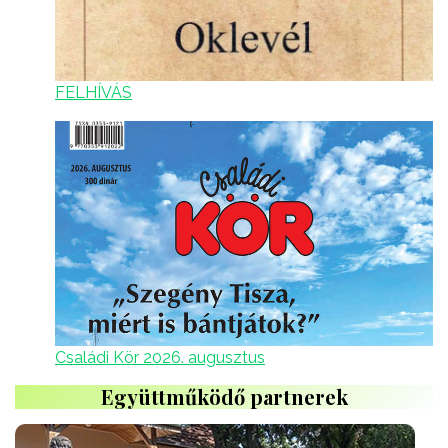
FELHÍVÁS
Családi Kör 2026. augusztus
Együttműködő partnerek