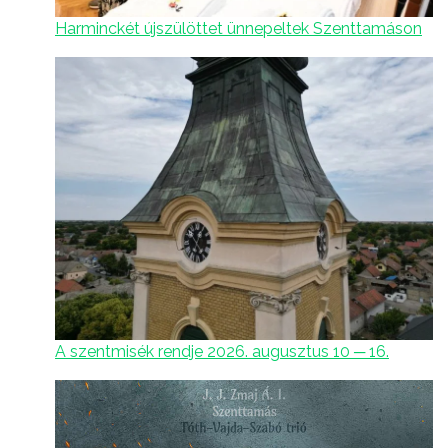
Harminckét újszülöttet ünnepeltek Szenttamáson
A szentmisék rendje 2026. augusztus 10 ─ 16.