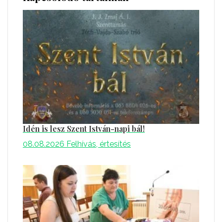
Idén is lesz Szent István-napi bál!
08.08.2026
Felhívás, értesítés