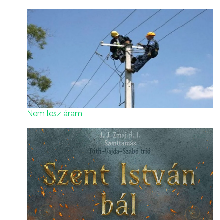
Nem lesz áram