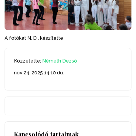
A fotókat N. D . készítette
Közzétette:
Németh Dezső
nov 24, 2025
14:10 du.
Kapcsolódó tartalmak