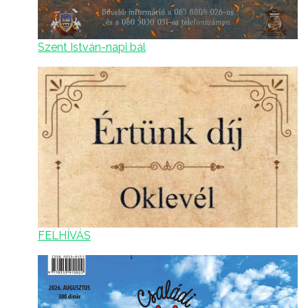
Szent István-napi bál
FELHÍVÁS