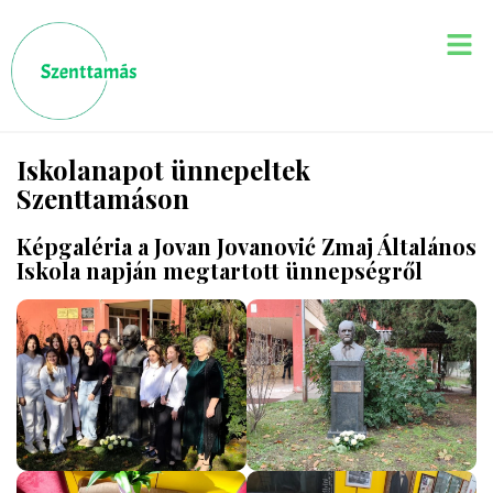
Iskolanapot ünnepeltek
Szenttamáson
Képgaléria a Jovan Jovanović Zmaj Általános
Iskola napján megtartott ünnepségről