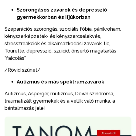
Szorongásos zavarok és depresszió
gyermekkorban és ifjúkorban
Szeparációs szorongás, szociális fóbia, pánikroham,
kényszerképzetek- és kényszercselekvés,
stresszreakciók és alkalmazkodási zavarok, tic,
Tourette, depresszió, szuicid, önsértő magatartás
“falcolás”
/Rövid szünet/
Autizmus és más spektrumzavarok
Autizmus, Asperger, mutizmus, Down szindróma,
traumatizált gyermekek és a velük való munka, a
bántalmazás jelei