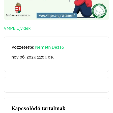
VMPE Újvidék
Közzétette:
Németh Dezső
nov 06, 2024
11:04 de.
Kapcsolódó tartalmak