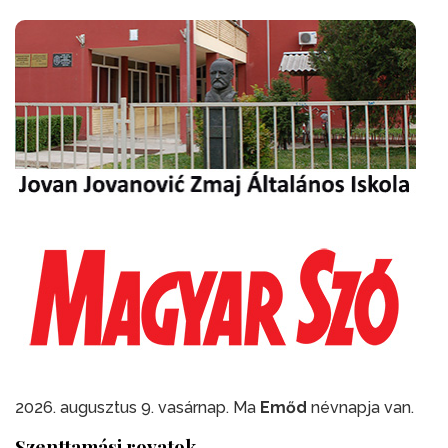
2026. augusztus 9. vasárnap. Ma
Emőd
névnapja van.
Szenttamási rovatok