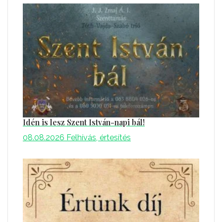
Idén is lesz Szent István-napi bál!
08.08.2026
Felhívás, értesítés