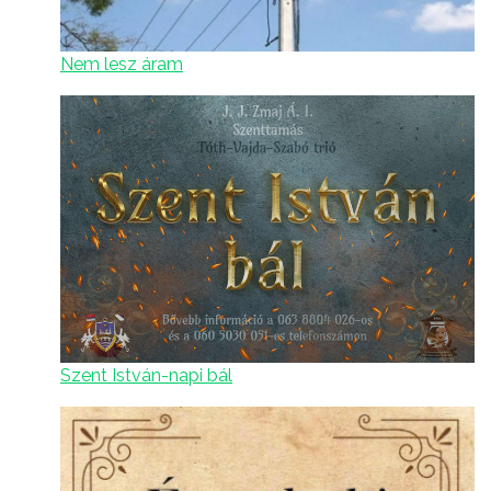
Nem lesz áram
Szent István-napi bál