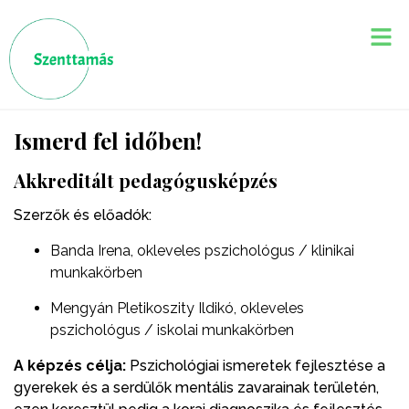
Ismerd fel időben!
Akkreditált pedagógusképzés
Szerzők és előadók:
Banda Irena, okleveles pszichológus / klinikai
munkakörben
Mengyán Pletikoszity Ildikó, okleveles
pszichológus / iskolai munkakörben
A képzés célja:
Pszichológiai ismeretek fejlesztése a
gyerekek és a serdülők mentális zavarainak területén,