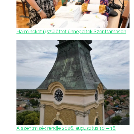
Harminckét újszülöttet ünnepeltek Szenttamáson
A szentmisék rendje 2026. augusztus 10 ─ 16.