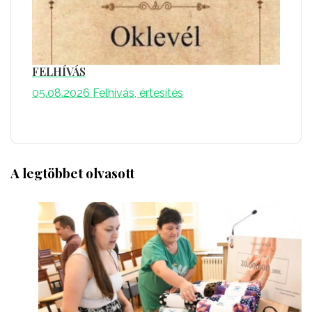
FELHÍVÁS
05.08.2026
Felhívás, értesítés
A legtöbbet olvasott