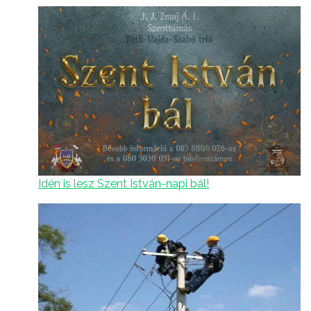
Idén is lesz Szent István-napi bál!