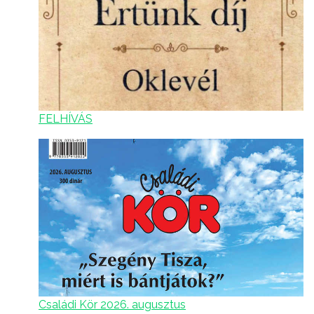
FELHÍVÁS
Családi Kör 2026. augusztus