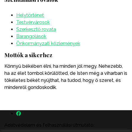
Helytörténet
Testvérvárosok
Szerkesztő rovata
Barangolások
Önkormányzati közlemények
Mottók a sikerhez
Könnyű békében élni, ha minden jól megy. Nehezebb,
ha az élet tombol körülötted, de Isten még a viharban is
tökéletes békét nyújthat, ha tudod, hogy ő szeret, és
mindenről gondoskodik.
Adatvédelem és felhasználási útmutató: