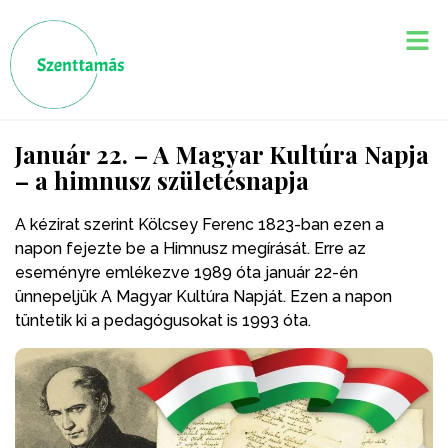
Január 22. – A Magyar Kultúra Napja
– a himnusz születésnapja
A kézirat szerint Kölcsey Ferenc 1823-ban ezen a
napon fejezte be a Himnusz megírását. Erre az
eseményre emlékezve 1989 óta január 22-én
ünnepeljük A Magyar Kultúra Napját. Ezen a napon
tüntetik ki a pedagógusokat is 1993 óta.