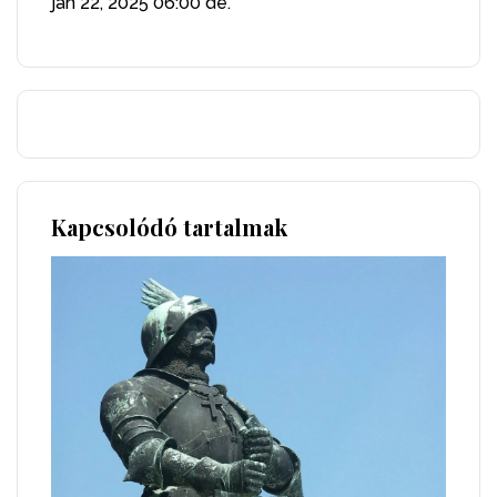
jan 22, 2025
06:00 de.
Kapcsolódó tartalmak