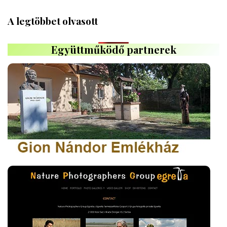
A legtöbbet olvasott
Együttműködő partnerek