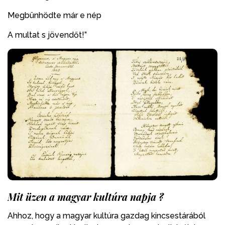
Megbünhödte már e nép
A multat s jövendőt!”
Mit üzen a magyar kultúra napja ?
Ahhoz, hogy a magyar kultúra gazdag kincsestárából