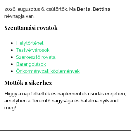
2026. augusztus 6. csütörtök. Ma
Berta, Bettina
névnapja van.
Szenttamási rovatok
Helytörténet
Testvérvárosok
Szerkesztő rovata
Barangolások
Önkormányzati közlemények
Mottók a sikerhez
Higgy a napfelkelték és naplementék csodás erejében,
amelyben a Teremtő nagysága és hatalma nyilvánul
meg!