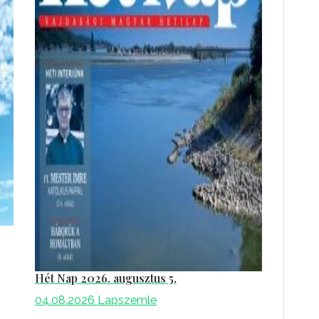
Hét Nap 2026. augusztus 5.
04.08.2026
Lapszemle