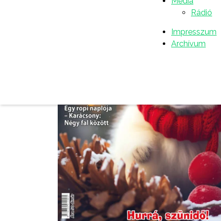
Média
Rádió
Impresszum
Archívum