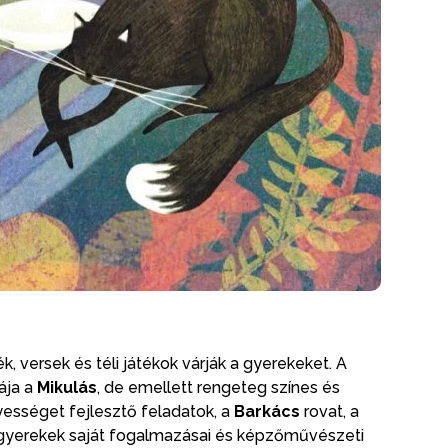
versek és téli játékok várják a gyerekeket. A
ája a
Mikulás
, de emellett rengeteg színes és
gyességet fejlesztő feladatok, a
Barkács
rovat, a
a gyerekek saját fogalmazásai és képzőművészeti