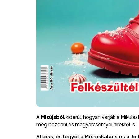
A Mizújsból
kiderül, hogyan várják a Mikulás
még bezdáni és magyarcsernyei hírekről is.
Alkoss, és legyél a Mézeskalács és a Jó