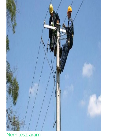
Nem lesz áram