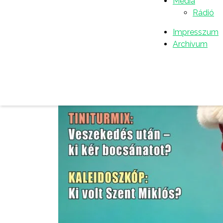
Média
Rádió
Impresszum
Archívum