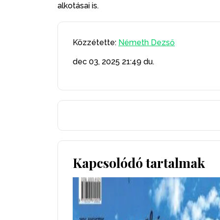
alkotásai is.
Közzétette:
Németh Dezső
dec 03, 2025
21:49 du.
Kapcsolódó tartalmak