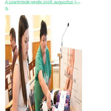
A szentmisék rendje 2026. augusztus 3 ─
9.