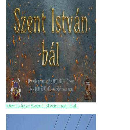
Idén is lesz Szent István-napi bál!