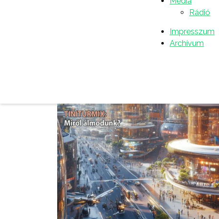
Média
Rádió
Impresszum
Archívum