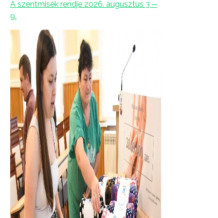
A szentmisék rendje 2026. augusztus 3 ─
9.