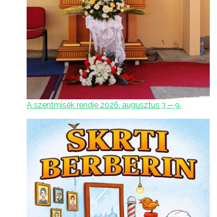
A szentmisék rendje 2026. augusztus 3 ─ 9.