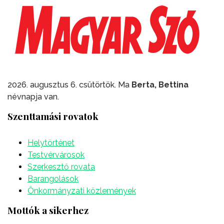
2026. augusztus 6. csütörtök. Ma
Berta, Bettina
névnapja van.
Szenttamási rovatok
Helytörténet
Testvérvárosok
Szerkesztő rovata
Barangolások
Önkormányzati közlemények
Mottók a sikerhez