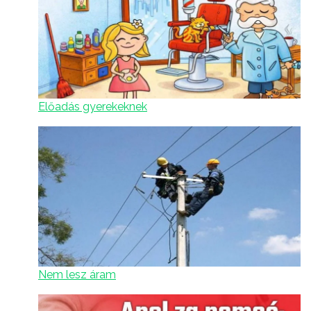
Előadás gyerekeknek
Nem lesz áram