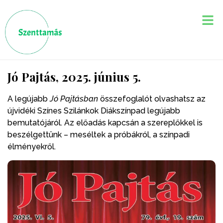
Jó Pajtás, 2025. június 5.
A legújabb
Jó Pajtásban
összefoglalót olvashatsz az
újvidéki Színes Szilánkok Diákszínpad legújabb
bemutatójáról. Az előadás kapcsán a szereplőkkel is
beszélgettünk – meséltek a próbákról, a színpadi
élményekről.