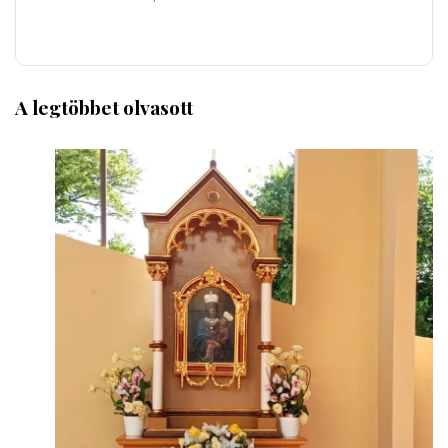
A legtöbbet olvasott