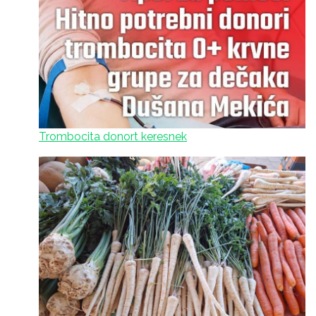
Trombocita donort keresnek