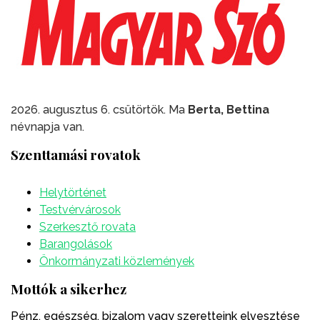
2026. augusztus 6. csütörtök. Ma
Berta, Bettina
névnapja van.
Szenttamási rovatok
Helytörténet
Testvérvárosok
Szerkesztő rovata
Barangolások
Önkormányzati közlemények
Mottók a sikerhez
Pénz, egészség, bizalom vagy szeretteink elvesztése