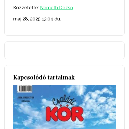
Közzétette:
Németh Dezső
máj 28, 2025
13:04 du.
Kapcsolódó tartalmak