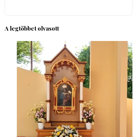
A legtöbbet olvasott