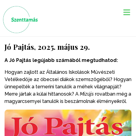
Jó Pajtás, 2025. május 29.
A Jó Pajtás legújabb számából megtudhatod:
Hogyan zajlott az Általános Iskolások Művészeti
Vetélkedője az óbecsei diákok szemszögéből? Hogyan
ünnepelték a temerini tanulók a méhek világnapját?
Merre jártak a kúlai hittanosok? A
Mizújs
rovatban még a
magyarcsernyei tanulók is beszámolnak élményeikről.