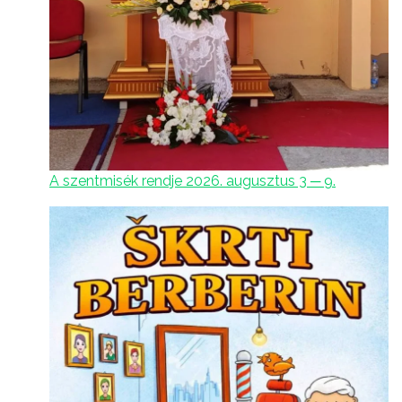
A szentmisék rendje 2026. augusztus 3 ─ 9.