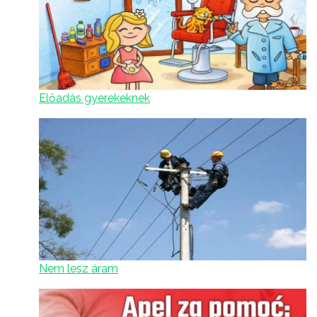
Előadás gyerekeknek
Nem lesz áram