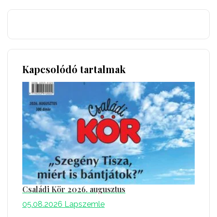
Kapcsolódó tartalmak
Családi Kör 2026. augusztus
05.08.2026
Lapszemle