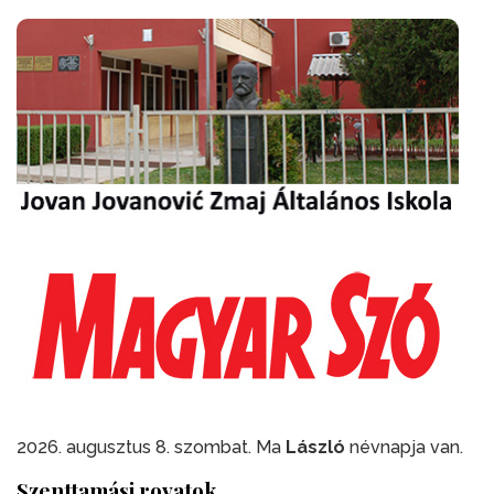
2026. augusztus 8. szombat. Ma
László
névnapja van.
Szenttamási rovatok