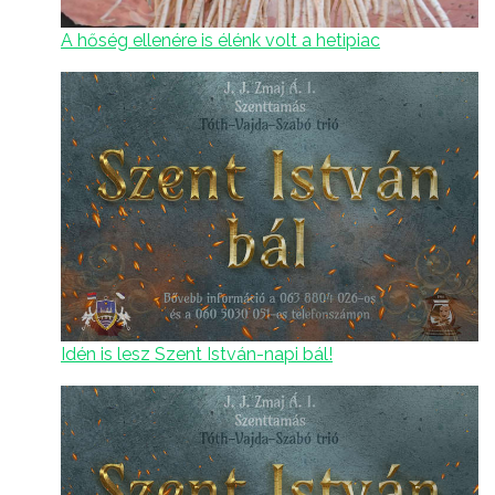
A hőség ellenére is élénk volt a hetipiac
Idén is lesz Szent István-napi bál!