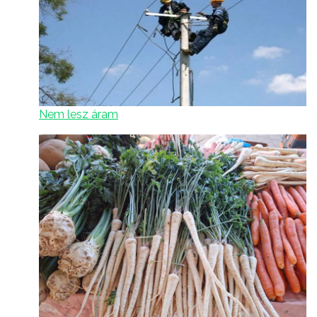
Nem lesz áram