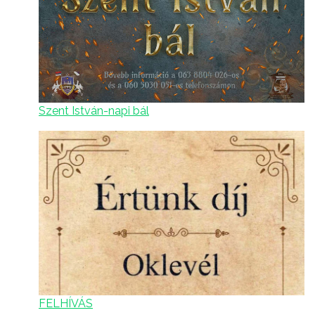
Szent István-napi bál
FELHÍVÁS