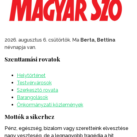
2026. augusztus 6. csütörtök. Ma
Berta, Bettina
névnapja van.
Szenttamási rovatok
Helytörténet
Testvérvárosok
Szerkesztő rovata
Barangolások
Önkormányzati közlemények
Mottók a sikerhez
Pénz, egészség, bizalom vagy szeretteink elvesztése
nagy veszteség, de a legnagyobb tragédia a hit