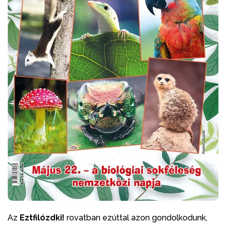
Az
Eztfilózdki!
rovatban ezúttal azon gondolkodunk,