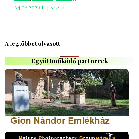
04.08.2026
Lapszemle
A legtöbbet olvasott
Együttműködő partnerek