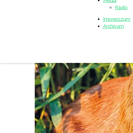
Média
Rádió
Impresszum
Archívum