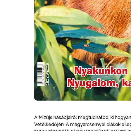
A Mizújs hasábjairól megtudhatod, ki hogyan
Vetélkedőjén. A magyarcsernyei diákok a le