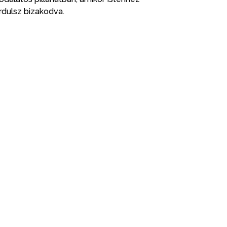
rdulsz bizakodva.