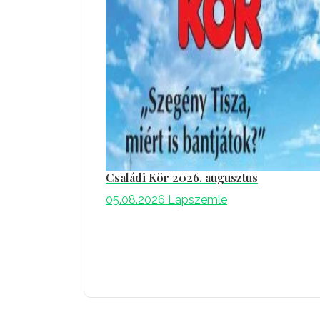
Családi Kör 2026. augusztus
05.08.2026
Lapszemle