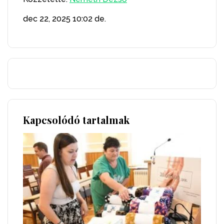
dec 22, 2025
10:02 de.
Kapcsolódó tartalmak