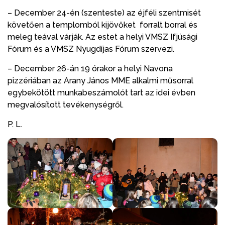
– December 24-én (szenteste) az éjféli szentmisét
követően a templomból kijövőket forralt borral és
meleg teával várják. Az estet a helyi VMSZ Ifjúsági
Fórum és a VMSZ Nyugdíjas Fórum szervezi.
– December 26-án 19 órakor a helyi Navona
pizzériában az Arany János MME alkalmi műsorral
egybekötött munkabeszámolót tart az idei évben
megvalósított tevékenységről.
P. L.