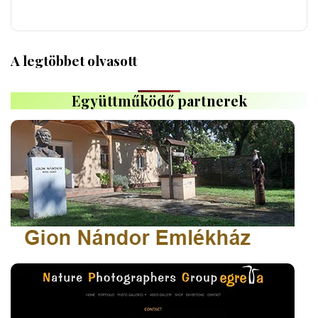
A legtöbbet olvasott
Együttműködő partnerek