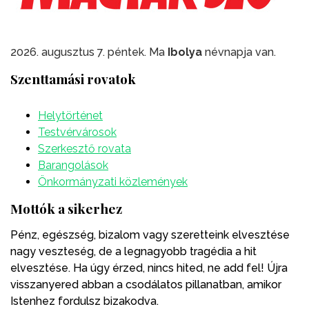
2026. augusztus 7. péntek. Ma
Ibolya
névnapja van.
Szenttamási rovatok
Helytörténet
Testvérvárosok
Szerkesztő rovata
Barangolások
Önkormányzati közlemények
Mottók a sikerhez
Pénz, egészség, bizalom vagy szeretteink elvesztése
nagy veszteség, de a legnagyobb tragédia a hit
elvesztése. Ha úgy érzed, nincs hited, ne add fel! Újra
visszanyered abban a csodálatos pillanatban, amikor
Istenhez fordulsz bizakodva.