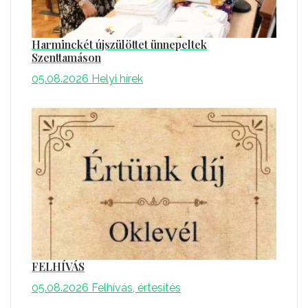
Harminckét újszülöttet ünnepeltek
Szenttamáson
05.08.2026
Helyi hírek
FELHÍVÁS
05.08.2026
Felhívás, értesítés