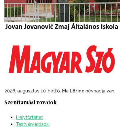
2026. augusztus 10. hétfő. Ma
Lőrinc
névnapja van.
Szenttamási rovatok
Helytörténet
Testvérvárosok