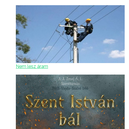
Nem lesz áram