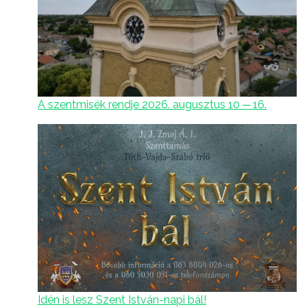
A szentmisék rendje 2026. augusztus 10 ─ 16.
Idén is lesz Szent István-napi bál!