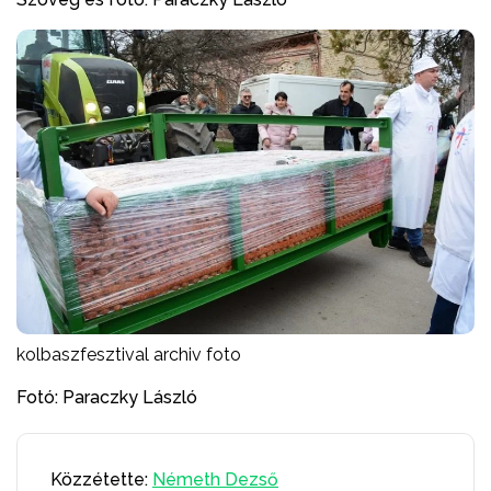
kolbaszfesztival archiv foto
Fotó: Paraczky László
Közzétette:
Németh Dezső