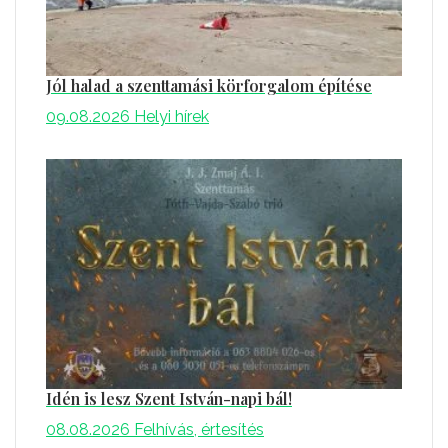
Jól halad a szenttamási körforgalom építése
09.08.2026
Helyi hírek
Idén is lesz Szent István-napi bál!
08.08.2026
Felhívás, értesítés