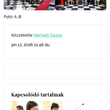
Fotó: A. B.
Közzétette:
Németh Dezső
jún 12, 2026
21:48 du.
Kapcsolódó tartalmak