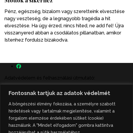
Pénz, egészség, bizalom vagy szeretteink elvesztése
nagy veszteség, de a legnagyobb tragédia a hit
elvesztése. Ha úgy érzed, nincs hited, ne add fel! Újra
visszanyered abban a csodálatos pillanatban, amikor
Istenhez fordulsz bizakodva.
Adatvédelem és felhasználási útmutató:
A szenttamás.rs magyar nyelvű internetes hírportálon
Fontosnak tartjuk az adatok védelmét
megjelenő szerzői írások, a híranyag és minden egyéb
tartalom a portált működtető Gion Nándor Kulturális
A böngészési élmény fokozása, a személyre szabott
Központ szellemi tulajdonát képezik, amely szellemi
hirdetések vagy tartalmak megjelenítése, valamint a
tulajdont a nemzetközi és szerbiai törvények védik. A
forgalom elemzése érdekében sütiket (cookie)
jogosulatlan felhasználás büntető- és polgári jogi
használunk. A "Mindet elfogadom" gombra kattintva
következményeket von maga után. A hírportálon
hozzájárulhat a sütik használatához.