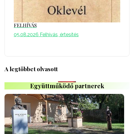
FELHÍVÁS
05.08.2026
Felhívás, értesítés
A legtöbbet olvasott
Együttműködő partnerek