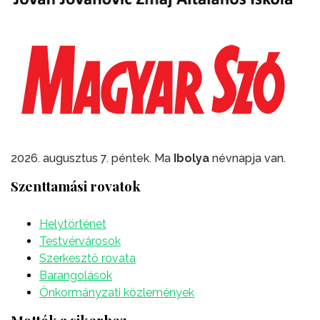
2026. augusztus 7. péntek. Ma
Ibolya
névnapja van.
Szenttamási rovatok
Helytörténet
Testvérvárosok
Szerkesztő rovata
Barangolások
Önkormányzati közlemények
Mottók a sikerhez