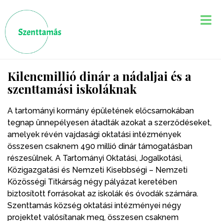
Kilencmillió dinár a nádaljai és a
szenttamási iskoláknak
A tartományi kormány épületének előcsarnokában
tegnap ünnepélyesen átadták azokat a szerződéseket,
amelyek révén vajdasági oktatási intézmények
összesen csaknem 490 millió dinár támogatásban
részesülnek. A Tartományi Oktatási, Jogalkotási,
Közigazgatási és Nemzeti Kisebbségi – Nemzeti
Közösségi Titkárság négy pályázat keretében
biztosított forrásokat az iskolák és óvodák számára.
Szenttamás község oktatási intézményei négy
projektet valósítanak meg, összesen csaknem