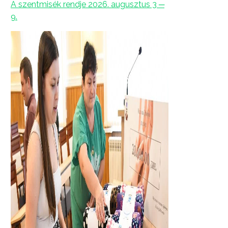
A szentmisék rendje 2026. augusztus 3 ─
9.