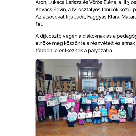
Áron, Lukács Larisza és Vörös Eléna, a III.3 
Kovács Edvin, a IV. osztályos tanulók közül 
Az alsósokat Ifjú Judit, Faggyas Klára, Matar
fel.
A díjkiosztó végén a diákoknak és a peda
elnöke meg köszönte a részvételt és annak
többen jelentkeznek a pályázatra.