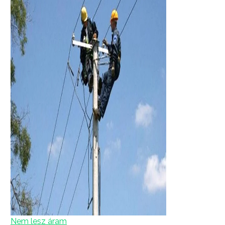
Nem lesz áram