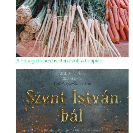
A hőség ellenére is élénk volt a hetipiac