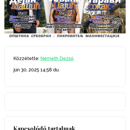
Közzétette:
Németh Dezső
jún 30, 2025
14:58 du.
Kapcsolódó tartalmak