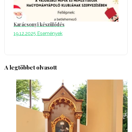
Karácsonyi készülődés
19.12.2025
Események
A legtöbbet olvasott