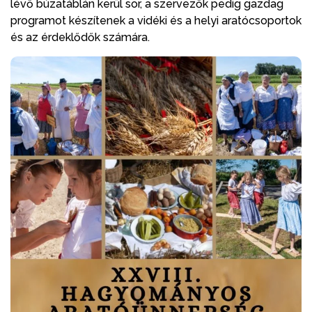
lévő búzatáblán kerül sor, a szervezők pedig gazdag
programot készítenek a vidéki és a helyi aratócsoportok
és az érdeklődők számára.