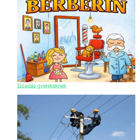
Előadás gyerekeknek