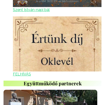
Szent István-napi bál
FELHÍVÁS
Együttműködő partnerek