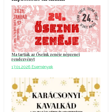
Ma tartják az Őseink zenéje népzenei
rendezvényt
17.01.2026
Események