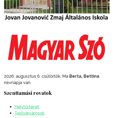
2026. augusztus 6. csütörtök. Ma
Berta, Bettina
névnapja van.
Szenttamási rovatok
Helytörténet
Testvérvárosok