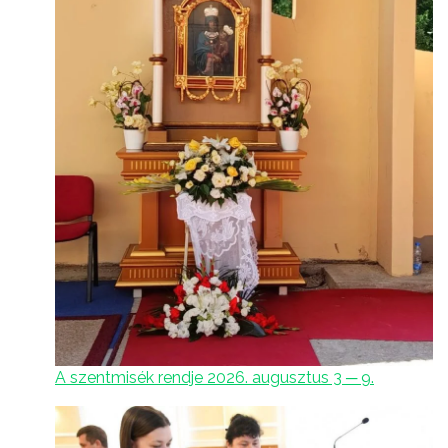
A szentmisék rendje 2026. augusztus 3 ─ 9.