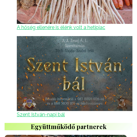
A hőség ellenére is élénk volt a hetipiac
Szent István-napi bál
Együttműködő partnerek