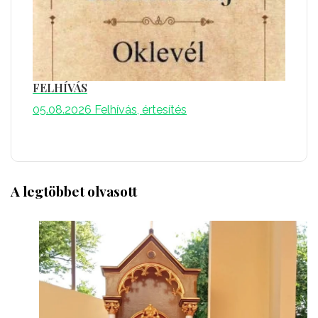
FELHÍVÁS
05.08.2026
Felhívás, értesítés
A legtöbbet olvasott