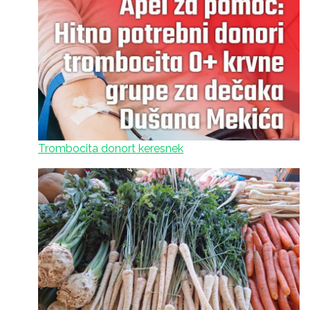
Trombocita donort keresnek