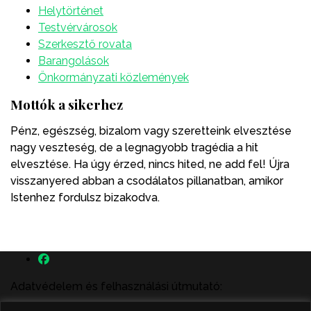
Helytörténet
Testvérvárosok
Szerkesztő rovata
Barangolások
Önkormányzati közlemények
Mottók a sikerhez
Pénz, egészség, bizalom vagy szeretteink elvesztése
nagy veszteség, de a legnagyobb tragédia a hit
elvesztése. Ha úgy érzed, nincs hited, ne add fel! Újra
visszanyered abban a csodálatos pillanatban, amikor
Istenhez fordulsz bizakodva.
Adatvédelem és felhasználási útmutató: