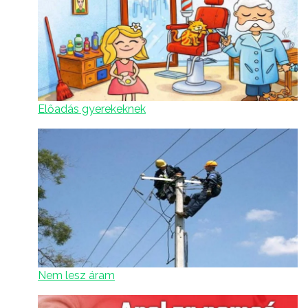
Előadás gyerekeknek
Nem lesz áram