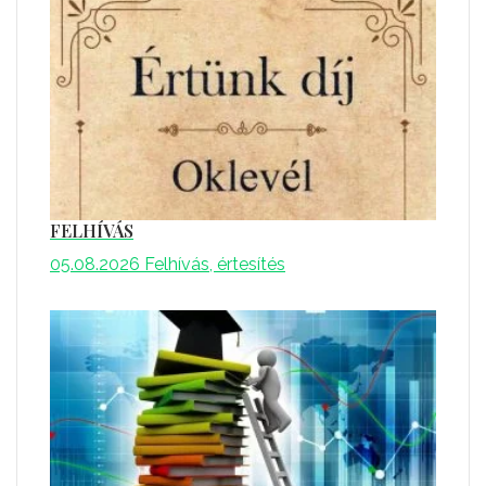
FELHÍVÁS
05.08.2026
Felhívás, értesítés