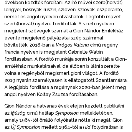
években kezdték fordítani. Az író művei szerb(horvát),
lengyel, bosnyák, ruszin, szlovén, szlovák, eszperantó,
német és angol nyelven olvashatók. Legtöbb művét
szerb(horvát) nyelvre fordították. A szerb nyelven
megjelent szövegek számát a Gion Nándor Emlékház
évente megjelenő pályázatai szép számmal
bővítették. 2018-ban a
Virágos Katona
című regény
francia nyelven is megjelent Gabrielle Watrin
fordításában. A fordító munkája során konzultált a Gion-
emlékház munkatársaival, de élőben is látni szerette
volna a regényből megismert gioni világot. A fordító
2019 nyarán személyesen is ellátogatott Szenttamásra.
A legújabb fordítása a regénynek 2020-ban jelent meg
angol nyelven Koltay Zsuzsa fordításában.
Gion Nándor a hatvanas évek elején kezdett publikálni
az
Ifjúság
című hetilap
Symposion
mellékletében,
amely 1965-től önálló folyóirattá nőtte ki magát. Gion
az
Új Symposion
mellett 1964-től a
Híd
folyóiratban is