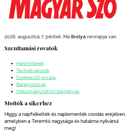
2026. augusztus 7. péntek. Ma
Ibolya
névnapja van.
Szenttamási rovatok
Helytörténet
Testvérvárosok
Szerkesztő rovata
Barangolások
Önkormányzati közlemények
Mottók a sikerhez
Higgy a napfelkelték és naplementék csodás erejében,
amelyben a Teremtő nagysága és hatalma nyilvánul
meg!