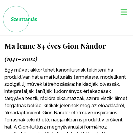
Ma lenne 84 éves Gion Nándor
(1941–2002)
Egy művet akkor lehet kanonikusnak tekinteni, ha
produktívan hat a mai kulturális termelésre, modellként
szolgál új művek létrehozására: ha kiadják, olvassák,
interpretálják, tanítják, tudományos értekezések
tárgyává teszik, rádióra alkalmazzák, színre viszik, filmet
forgatnak belőle, kritikák jelennek meg az előadásáról,
filmadaptációról. Gion Nándor életműve inspirációs
forrásnak tekinthető, napjainkban is produktív erőként
hat. A Gion-kultusz megnyilvánulási formáihoz