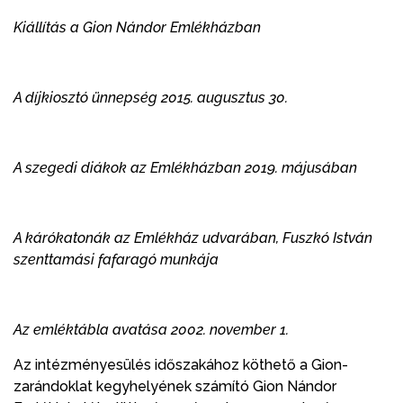
Kiállítás a Gion Nándor Emlékházban
A díjkiosztó ünnepség 2015. augusztus 30.
A szegedi diákok az Emlékházban 2019. májusában
A kárókatonák az Emlékház udvarában, Fuszkó István
szenttamási fafaragó munkája
Az emléktábla avatása 2002. november 1.
Az intézményesülés időszakához köthető a Gion-
zarándoklat kegyhelyének számító Gion Nándor