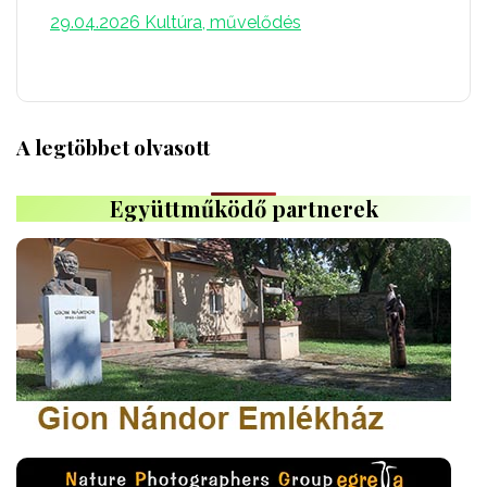
29.04.2026
Kultúra, művelődés
A legtöbbet olvasott
Együttműködő partnerek