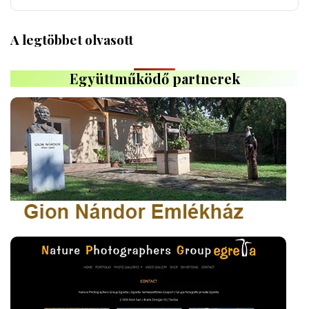
A legtöbbet olvasott
Együttműködő partnerek