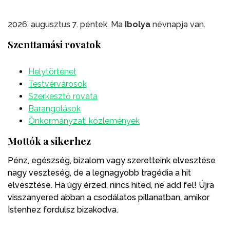
2026. augusztus 7. péntek. Ma
Ibolya
névnapja van.
Szenttamási rovatok
Helytörténet
Testvérvárosok
Szerkesztő rovata
Barangolások
Önkormányzati közlemények
Mottók a sikerhez
Pénz, egészség, bizalom vagy szeretteink elvesztése
nagy veszteség, de a legnagyobb tragédia a hit
elvesztése. Ha úgy érzed, nincs hited, ne add fel! Újra
visszanyered abban a csodálatos pillanatban, amikor
Istenhez fordulsz bizakodva.