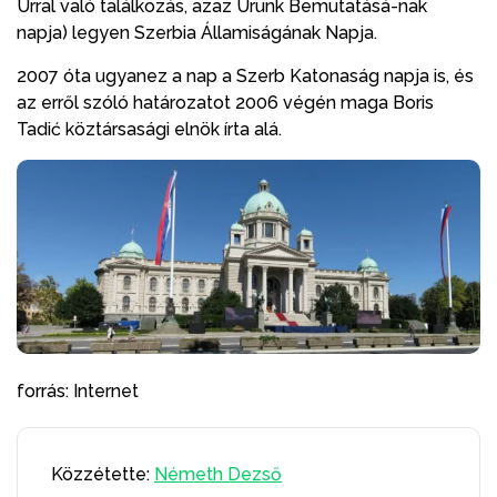
Úrral való találkozás, azaz Urunk Bemutatásá-nak
napja) legyen Szerbia Államiságának Napja.
2007 óta ugyanez a nap a Szerb Katonaság napja is, és
az erről szóló határozatot 2006 végén maga Boris
Tadić köztársasági elnök írta alá.
forrás: Internet
Közzétette:
Németh Dezső