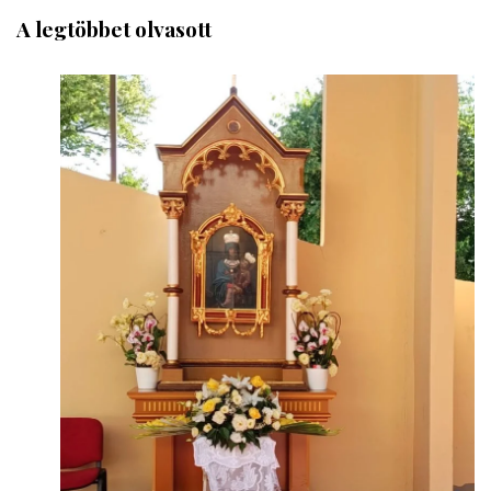
A legtöbbet olvasott