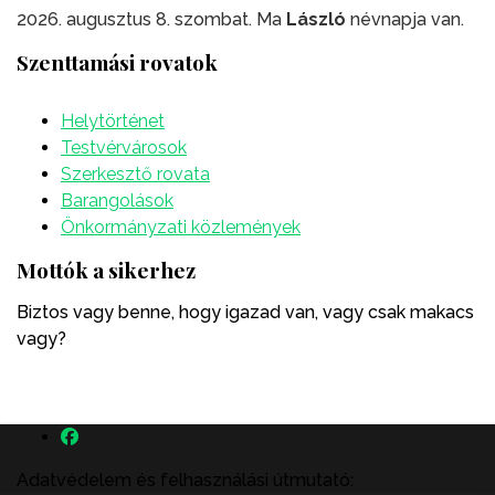
2026. augusztus 8. szombat. Ma
László
névnapja van.
Szenttamási rovatok
Helytörténet
Testvérvárosok
Szerkesztő rovata
Barangolások
Önkormányzati közlemények
Mottók a sikerhez
Biztos vagy benne, hogy igazad van, vagy csak makacs
vagy?
Adatvédelem és felhasználási útmutató: