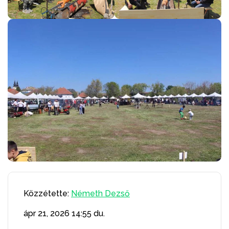
Közzétette:
Németh Dezső
ápr 21, 2026
14:55 du.