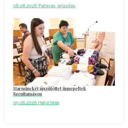
08.08.2026
Felhívás, értesítés
Harminckét újszülöttet ünnepeltek
Szenttamáson
05.08.2026
Helyi hírek