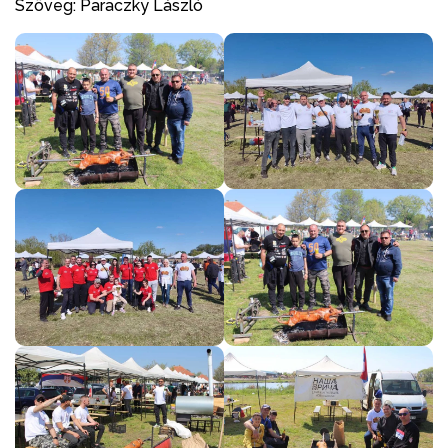
Szöveg: Paraczky László