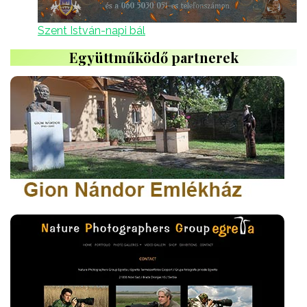
Szent István-napi bál
Együttműködő partnerek