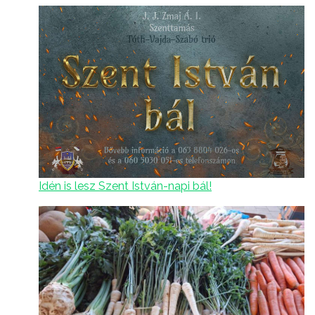
Idén is lesz Szent István-napi bál!