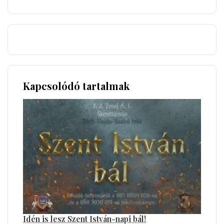
Kapcsolódó tartalmak
Idén is lesz Szent István-napi bál!