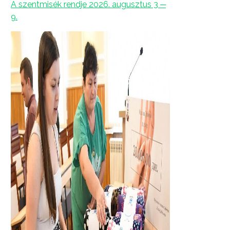
A szentmisék rendje 2026. augusztus 3 ─
9.