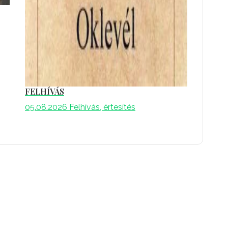
FELHÍVÁS
05.08.2026
Felhívás, értesítés