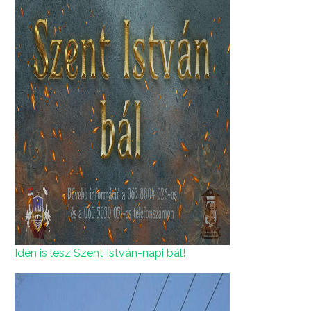
Idén is lesz Szent István-napi bál!