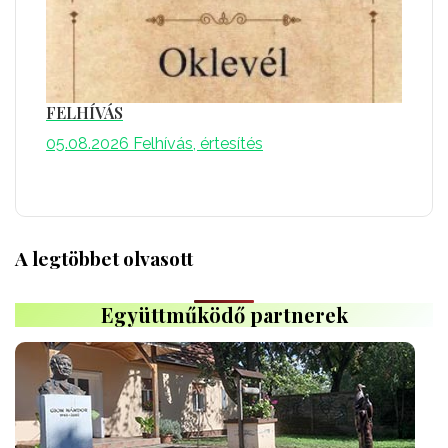
FELHÍVÁS
05.08.2026
Felhívás, értesítés
A legtöbbet olvasott
Együttműködő partnerek