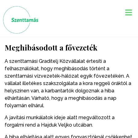
Meghibásodott a fővezeték
A szenttamási Graditelj Közvállalat értesíti a
felhasználókat, hogy meghibásodás történt a
szenttamási vízvezeték-hálózat egyik fővezetékén. A
vállalat illetékes szakszolgálata a kora reggeli óráktól a
helyszínen van, a karbantartók dolgoznak a hiba
elhárításán. Várható, hogy a meghibásodás a nap
folyamán elhárul.
A javítási munkálatok ideje alatt megváltozott a
forgalmi rend a Hajduk Veljko utcában.
A hiba elhárítása alatt egyes fogyasztóknál csökkenhet