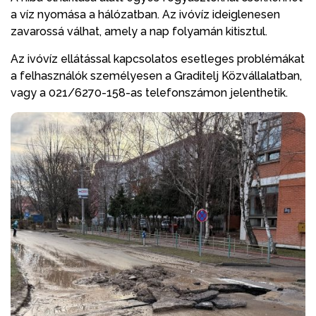
a víz nyomása a hálózatban. Az ivóvíz ideiglenesen
zavarossá válhat, amely a nap folyamán kitisztul.
Az ivóvíz ellátással kapcsolatos esetleges problémákat
a felhasználók személyesen a Graditelj Közvállalatban,
vagy a 021/6270-158-as telefonszámon jelenthetik.