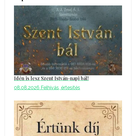
Idén is lesz Szent István-napi bál!
08.08.2026
Felhívás, értesítés