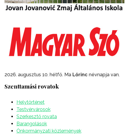
2026. augusztus 10. hétfő. Ma
Lőrinc
névnapja van.
Szenttamási rovatok
Helytörténet
Testvérvárosok
Szerkesztő rovata
Barangolások
Önkormányzati közlemények