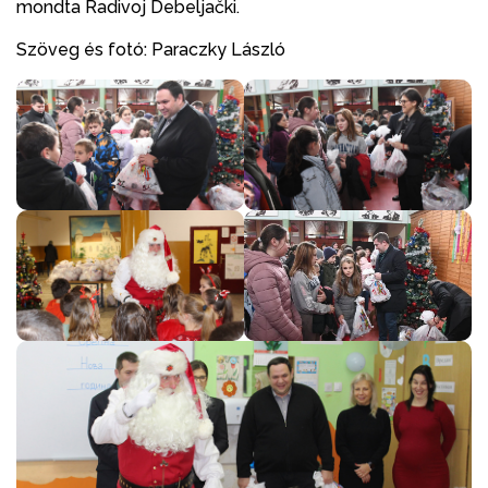
mondta Radivoj Debeljački.
Szöveg és fotó: Paraczky László