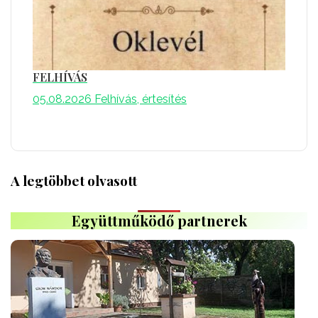
FELHÍVÁS
05.08.2026
Felhívás, értesítés
A legtöbbet olvasott
Együttműködő partnerek