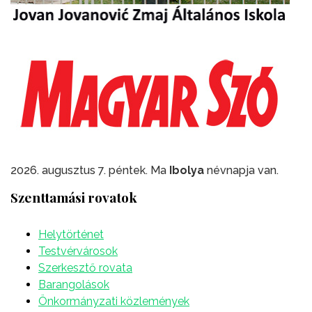
2026. augusztus 7. péntek. Ma
Ibolya
névnapja van.
Szenttamási rovatok
Helytörténet
Testvérvárosok
Szerkesztő rovata
Barangolások
Önkormányzati közlemények