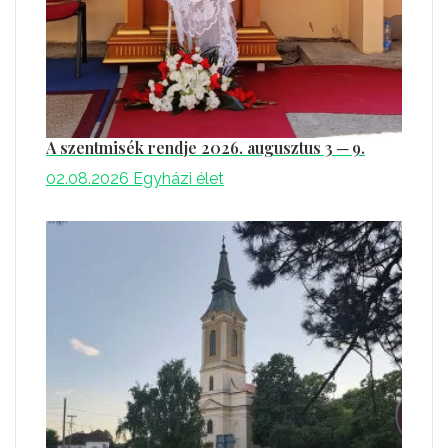
A szentmisék rendje 2026. augusztus 3 ─ 9.
02.08.2026
Egyházi élet