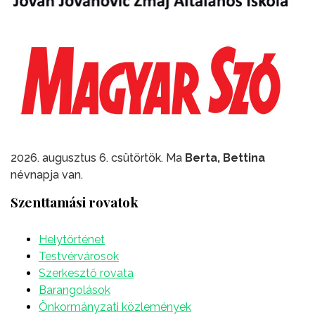
2026. augusztus 6. csütörtök. Ma
Berta, Bettina
névnapja van.
Szenttamási rovatok
Helytörténet
Testvérvárosok
Szerkesztő rovata
Barangolások
Önkormányzati közlemények