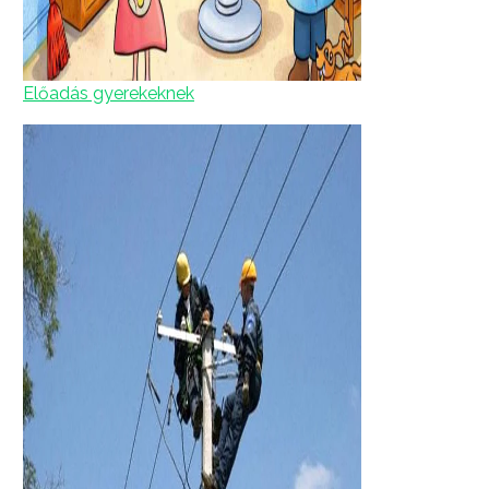
Előadás gyerekeknek