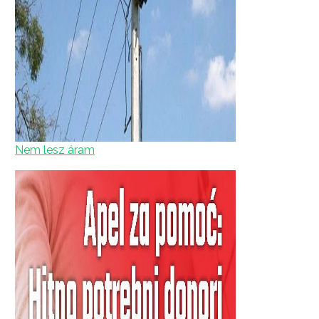
Nem lesz áram