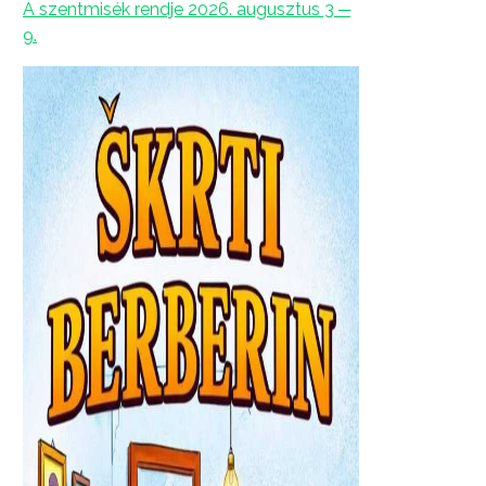
A szentmisék rendje 2026. augusztus 3 ─
9.