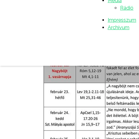
Média
Rádió
Impresszum
Archívum