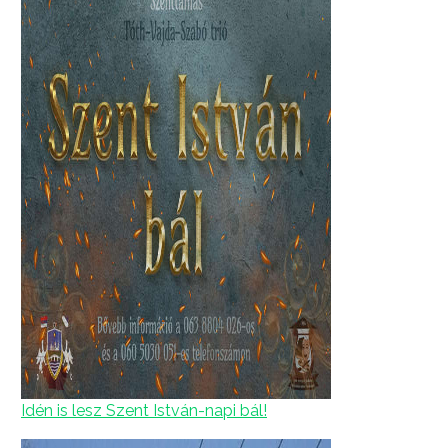
Idén is lesz Szent István-napi bál!