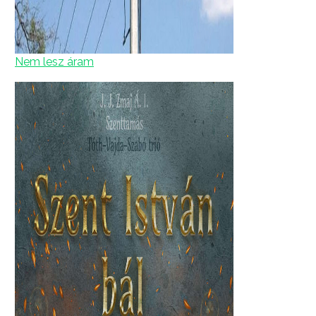
Nem lesz áram