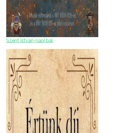
Szent István-napi bál