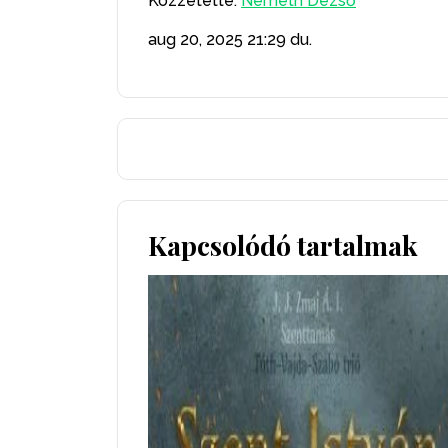
Közzétette:
Németh Dezső
aug 20, 2025
21:29 du.
Kapcsolódó tartalmak