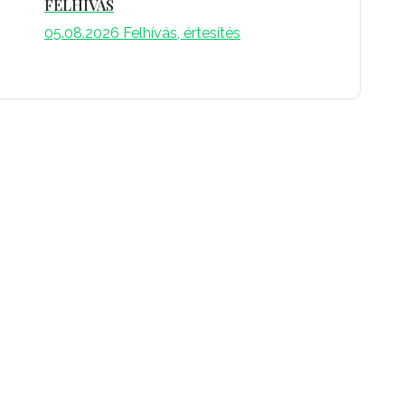
FELHÍVÁS
05.08.2026
Felhívás, értesítés