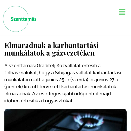
Elmaradnak a karbantartási
munkálatok a gázvezetéken
A szenttamási Graditelj Közvállalat értesíti a
felhasználókat, hogy a Srbijagas vállalat karbantartási
munkálatai miatt a június 25-e (szerda) és június 27-e
(péntek) között tervezett karbantartási munkálatok
elmaradnak. Az esetleges újabb időpontról majd
időben értesítik a fogyasztókat,