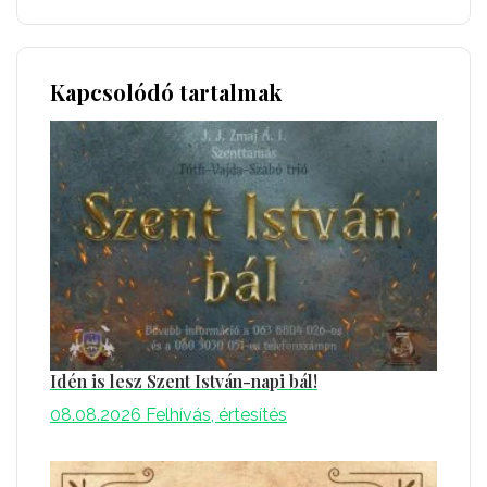
Kapcsolódó tartalmak
Idén is lesz Szent István-napi bál!
08.08.2026
Felhívás, értesítés