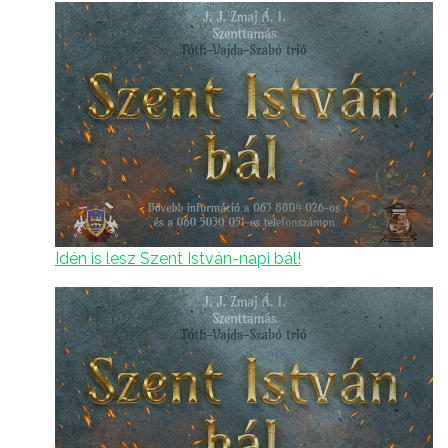
Idén is lesz Szent István-napi bál!