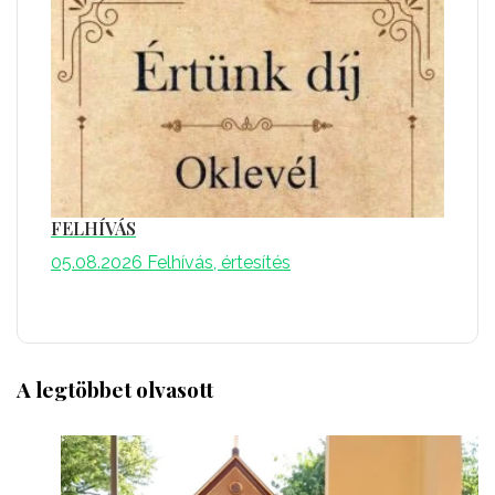
FELHÍVÁS
05.08.2026
Felhívás, értesítés
A legtöbbet olvasott