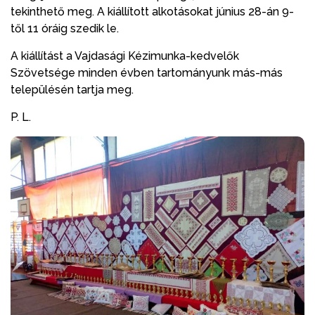
tekinthető meg. A kiállított alkotásokat június 28-án 9-
től 11 óráig szedik le.
A kiállítást a Vajdasági Kézimunka-kedvelők
Szövetsége minden évben tartományunk más-más
településén tartja meg.
P. L.