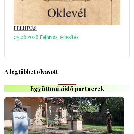
FELHÍVÁS
05.08.2026
Felhívás, értesítés
A legtöbbet olvasott
Együttműködő partnerek