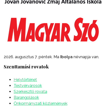
2026. augusztus 7. péntek. Ma
Ibolya
névnapja van.
Szenttamási rovatok
Helytörténet
Testvérvárosok
Szerkesztő rovata
Barangolások
Önkormányzati közlemények