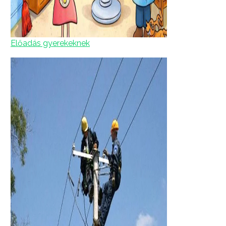
Előadás gyerekeknek