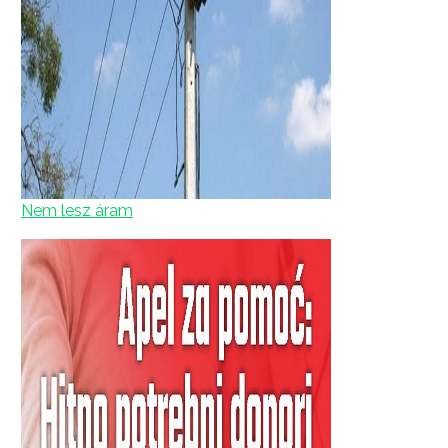
Nem lesz áram