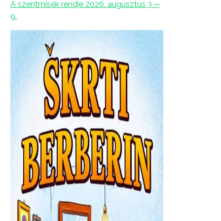
A szentmisék rendje 2026. augusztus 3 ─
9.