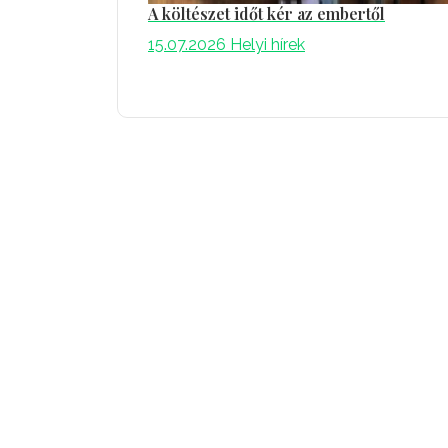
A költészet időt kér az embertől
15.07.2026
Helyi hírek