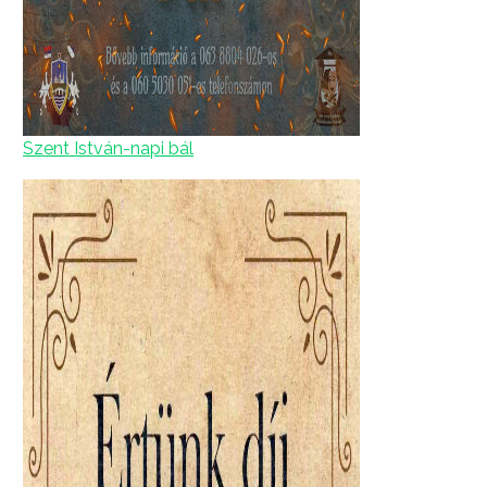
Szent István-napi bál