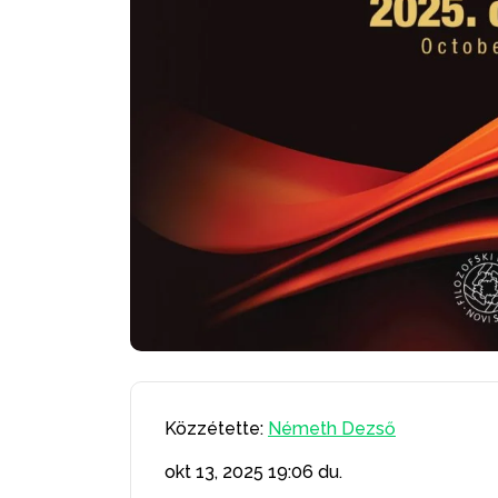
Közzétette:
Németh Dezső
okt 13, 2025
19:06 du.