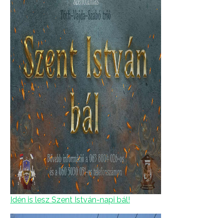
Idén is lesz Szent István-napi bál!