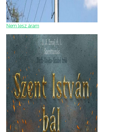
Nem lesz áram