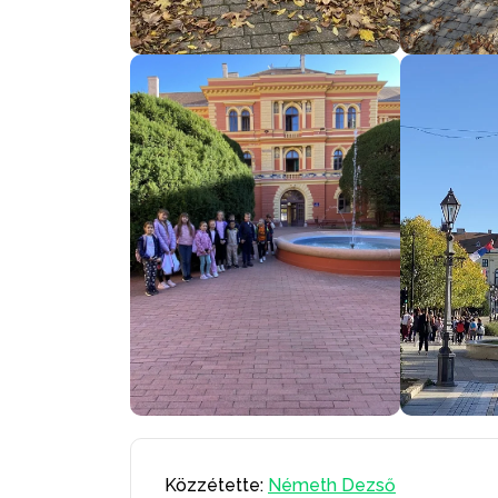
Közzétette:
Németh Dezső