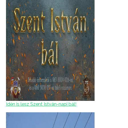
Idén is lesz Szent István-napi bál!