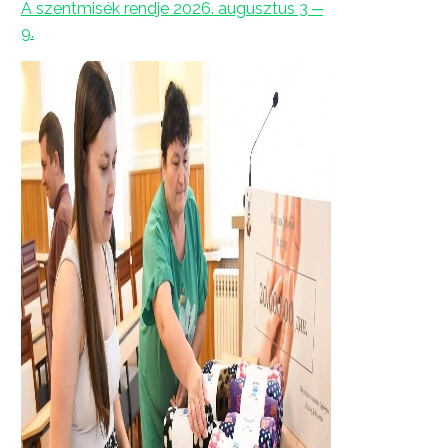
A szentmisék rendje 2026. augusztus 3 ─
9.