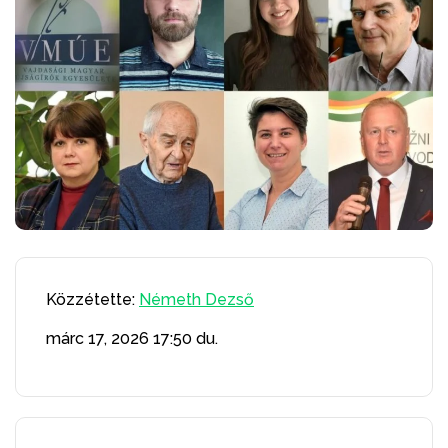
Közzétette:
Németh Dezső
márc 17, 2026
17:50 du.