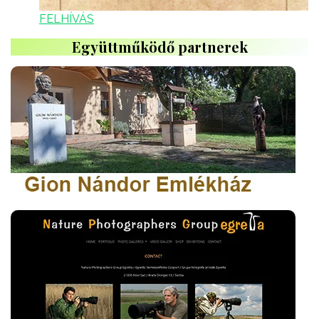
FELHÍVÁS
Együttműködő partnerek