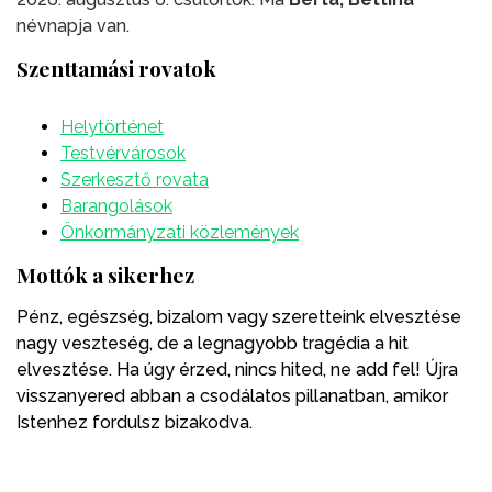
névnapja van.
Szenttamási rovatok
Helytörténet
Testvérvárosok
Szerkesztő rovata
Barangolások
Önkormányzati közlemények
Mottók a sikerhez
Pénz, egészség, bizalom vagy szeretteink elvesztése
nagy veszteség, de a legnagyobb tragédia a hit
elvesztése. Ha úgy érzed, nincs hited, ne add fel! Újra
visszanyered abban a csodálatos pillanatban, amikor
Istenhez fordulsz bizakodva.