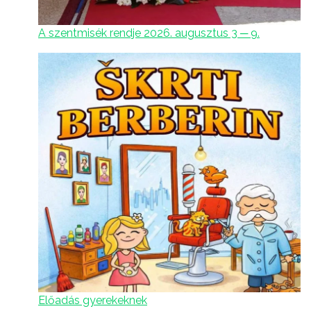
A szentmisék rendje 2026. augusztus 3 ─ 9.
Előadás gyerekeknek