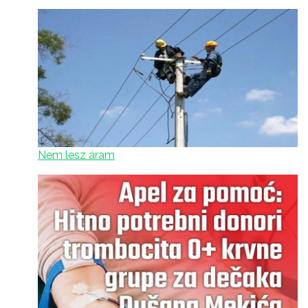
Nem lesz áram