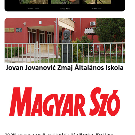
2026. augusztus 6. csütörtök. Ma
Berta, Bettina