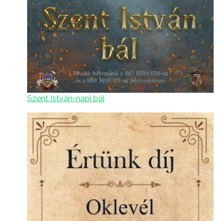
Szent István-napi bál