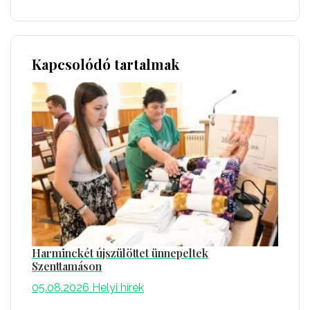
Kapcsolódó tartalmak
Harminckét újszülöttet ünnepeltek
Szenttamáson
05.08.2026
Helyi hírek