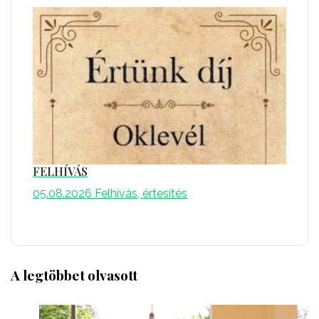
FELHÍVÁS
05.08.2026
Felhívás, értesítés
A legtöbbet olvasott