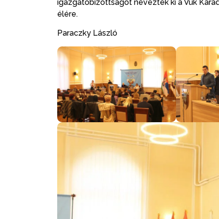
igazgatóbizottságot neveztek ki a Vuk Karad
élére.
Paraczky László