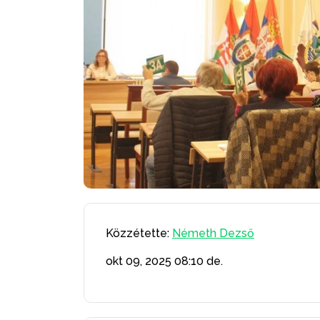
Közzétette:
Németh Dezső
okt 09, 2025
08:10 de.