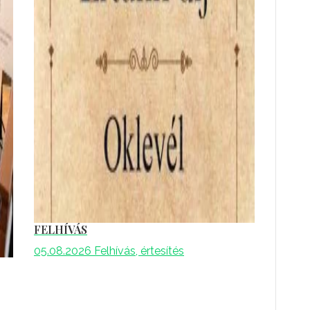
FELHÍVÁS
05.08.2026
Felhívás, értesítés