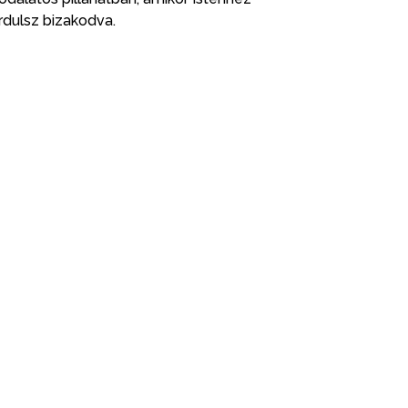
rdulsz bizakodva.